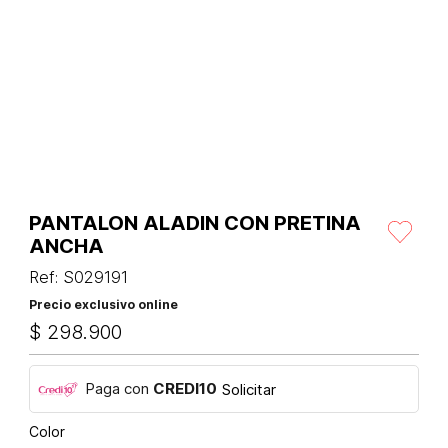
PANTALON ALADIN CON PRETINA
ANCHA
Ref
:
S029191
Precio exclusivo online
$
298
.
900
Paga con
CREDI10
Solicitar
Color