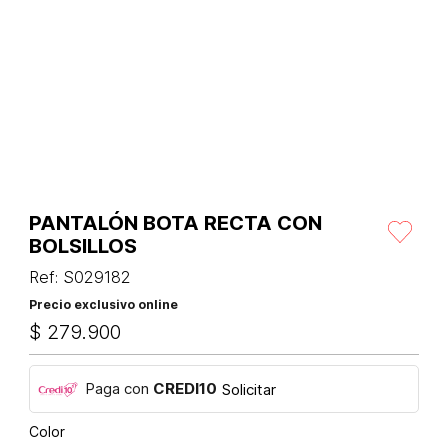
PANTALÓN BOTA RECTA CON
BOLSILLOS
Ref
:
S029182
Precio exclusivo online
$
279
.
900
Paga con
CREDI10
Solicitar
Color