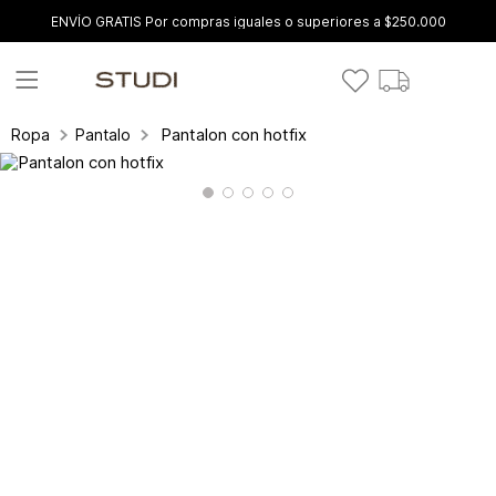
ENVÍO GRATIS Por compras iguales o superiores a $250.000
Pantalon con hotfix
Ropa
Pantalones y leggings