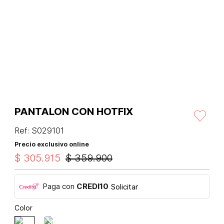
PANTALON CON HOTFIX
Ref
:
S029101
Precio exclusivo online
$
305
.
915
$
359
.
900
Paga con
CREDI10
Solicitar
Color