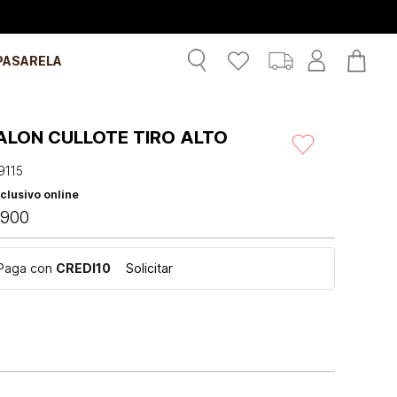
PASARELA
ALON CULLOTE TIRO ALTO
9115
clusivo online
900
Paga con
CREDI10
Solicitar