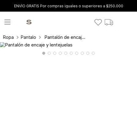
ENVÍO GRATIS Por compras iguales o superiores a $250.000
Pantalón de encaje y lentejuelas
Ropa
Pantalones y leggings