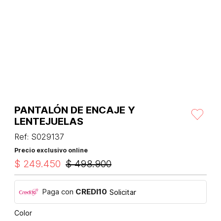
PANTALÓN DE ENCAJE Y
LENTEJUELAS
Ref
:
S029137
Precio exclusivo online
$
249
.
450
$
498
.
900
Paga con
CREDI10
Solicitar
Color