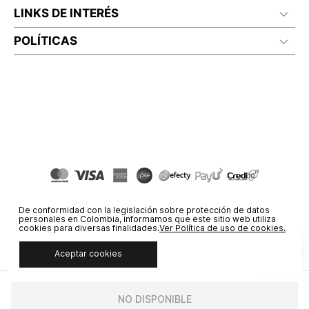
LINKS DE INTERÉS
POLÍTICAS
De conformidad con la legislación sobre protección de datos
personales en Colombia, informamos que este sitio web utiliza
cookies para diversas finalidades.
Ver Política de uso de cookies.
Aceptar cookies
© COPYRIGHT 2020 STF GROUP S.A. TODOS LOS DERECHOS
RESERVADOS.
NO DISPONIBLE