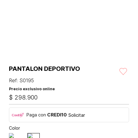
PANTALON DEPORTIVO
Ref
:
S0195
Precio exclusivo online
$
298
.
900
Paga con
CREDI10
Solicitar
Color