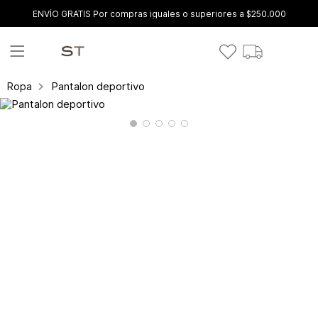
ENVÍO GRATIS Por compras iguales o superiores a $250.000
Pantalon deportivo
Ropa