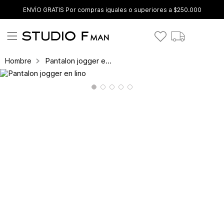
ENVÍO GRATIS Por compras iguales o superiores a $250.000
Pantalon jogger en lino
Hombre