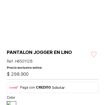
PANTALON JOGGER EN LINO
Ref
:
H650112B
Precio exclusivo online
$
298
.
900
Paga con
CREDI10
Solicitar
Color