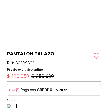
PANTALON PALAZO
Ref
:
S028939A
Precio exclusivo online
$
129
.
950
$
259
.
900
Paga con
CREDI10
Solicitar
Color