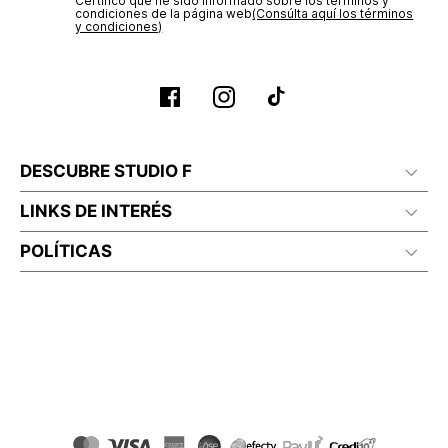
Certifico que he sido informado sobre los términos y
condiciones de la página web‎
(Consúlta aquí los términos
y condiciones)
DESCUBRE STUDIO F
LINKS DE INTERÉS
POLÍTICAS