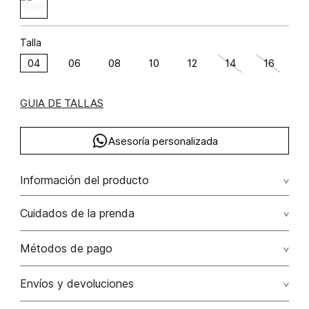
Talla
04
06
08
10
12
14
16
GUIA DE TALLAS
Asesoría personalizada
Información del producto
Pantalon palazo estampado poliéster 100% 100.00%
Cuidados de la prenda
poliéster/polyester
Lavar a mano temperatura máx 40°c no secar en maquina
Métodos de pago
no planchar, puede ocasionar daños en el acabado
Tarjetas de crédito: Visa, Dinners, Master Card y American
Envíos y devoluciones
No usar lejia
Express.