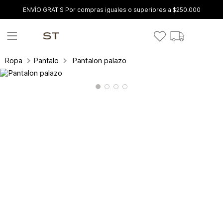
ENVÍO GRATIS Por compras iguales o superiores a $250.000
Pantalon palazo
Ropa
Pantalones y leggings