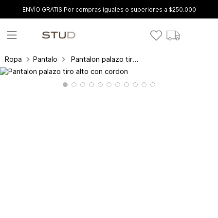
ENVÍO GRATIS Por compras iguales o superiores a $250.000
Pantalon palazo tiro alto con cordon
Ropa
Pantalones y leggings