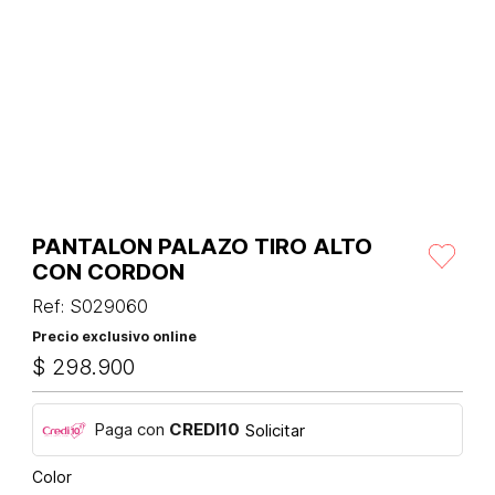
PANTALON PALAZO TIRO ALTO
CON CORDON
Ref
:
S029060
Precio exclusivo online
$
298
.
900
Paga con
CREDI10
Solicitar
Color