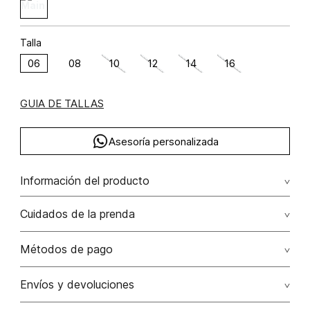
Talla
06
08
10
12
14
16
GUIA DE TALLAS
Asesoría personalizada
Información del producto
F16-malibu lagoon lino 30% viscosa 25% algodón
Cuidados de la prenda
22.5000000000 poliéster 21.5000000000 poliamida 1%
Lavado profesional en húmedo (w) planchar con vapor
Métodos de pago
puede causar daño irreversible
Tarjetas de crédito: Visa, Dinners, Master Card y American
Envíos y devoluciones
No lavar
Express.