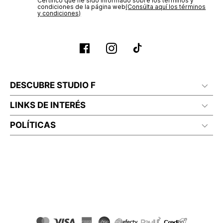
Certifico que he sido informado sobre los términos y
condiciones de la página web‎
(Consúlta aquí los términos
y condiciones)
DESCUBRE STUDIO F
LINKS DE INTERÉS
POLÍTICAS