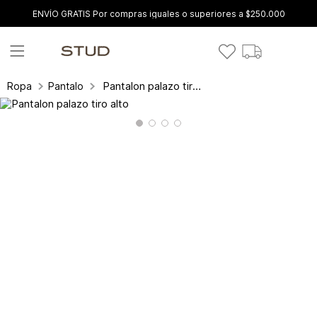
ENVÍO GRATIS Por compras iguales o superiores a $250.000
Pantalon palazo tiro alto
Ropa
Pantalones y leggings