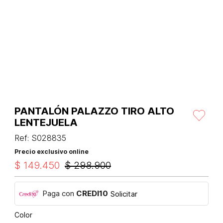
PANTALÓN PALAZZO TIRO ALTO
LENTEJUELA
Ref
:
S028835
Precio exclusivo online
$
149
.
450
$
298
.
900
Paga con
CREDI10
Solicitar
Color