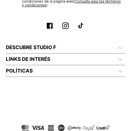
condiciones de la página web‎
(Consúlta aquí los términos
y condiciones)
No lavado en seco
DESCUBRE STUDIO F
LINKS DE INTERÉS
POLÍTICAS