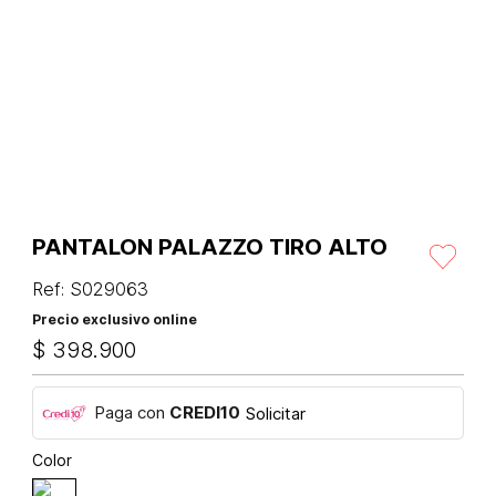
PANTALON PALAZZO TIRO ALTO
Ref
:
S029063
Precio exclusivo online
$
398
.
900
Paga con
CREDI10
Solicitar
Color