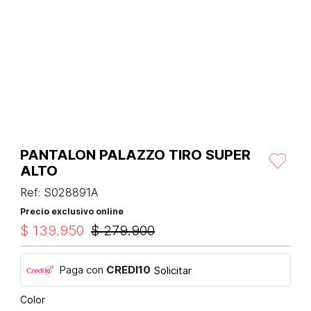
PANTALON PALAZZO TIRO SUPER
ALTO
Ref
:
S028891A
Precio exclusivo online
$
139
.
950
$
279
.
900
Paga con
CREDI10
Solicitar
Color