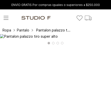
ENVÍO GRATIS Por compras iguales o superiores a $250.000
Pantalon palazzo tiro super alto
Ropa
Pantalones y leggings