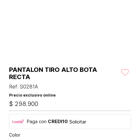
PANTALON TIRO ALTO BOTA
RECTA
Ref
:
S0281A
Precio exclusivo online
$
298
.
900
Paga con
CREDI10
Solicitar
Color