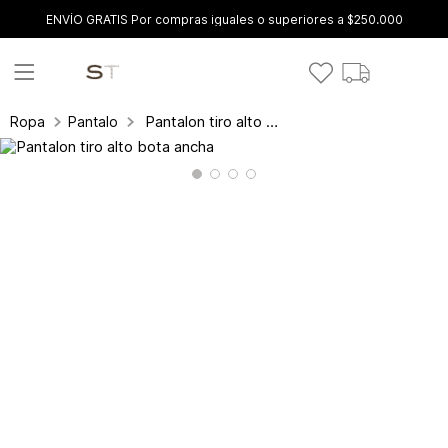
ENVÍO GRATIS Por compras iguales o superiores a $250.000
Pantalon tiro alto bota ancha
Ropa
Pantalones y leggings