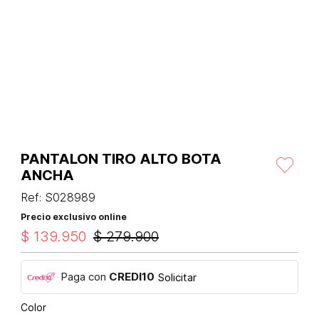
PANTALON TIRO ALTO BOTA
ANCHA
Ref
:
S028989
Precio exclusivo online
$
139
.
950
$
279
.
900
Paga con
CREDI10
Solicitar
Color