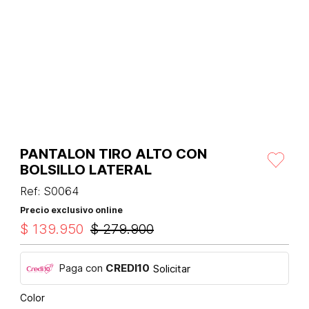
PANTALON TIRO ALTO CON
BOLSILLO LATERAL
Ref
:
S0064
Precio exclusivo online
$
139
.
950
$
279
.
900
Paga con
CREDI10
Solicitar
Color