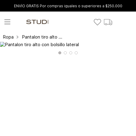
ENVÍO GRATIS Por compras iguales o superiores a $250.000
Pantalon tiro alto con bolsillo lateral
Ropa