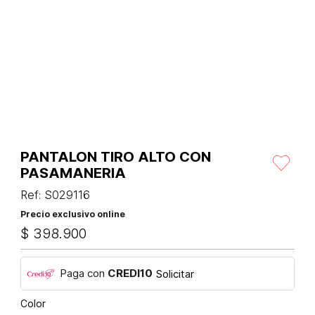
PANTALON TIRO ALTO CON
PASAMANERIA
Ref
:
S029116
Precio exclusivo online
$
398
.
900
Paga con
CREDI10
Solicitar
Color