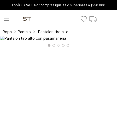
ENVÍO GRATIS Por compras iguales o superiores a $250.000
Pantalon tiro alto con pasamaneria
Ropa
Pantalones y leggings