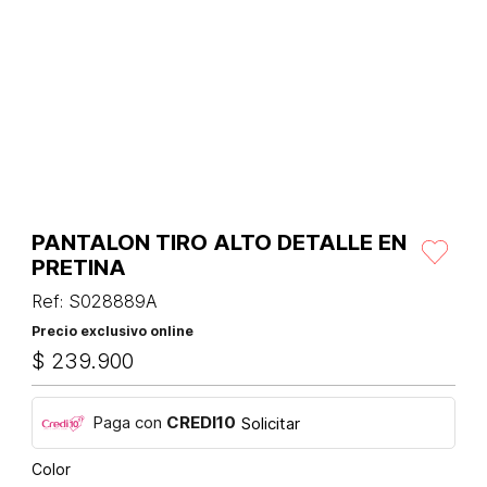
PANTALON TIRO ALTO DETALLE EN
PRETINA
Ref
:
S028889A
Precio exclusivo online
$
239
.
900
Paga con
CREDI10
Solicitar
Color