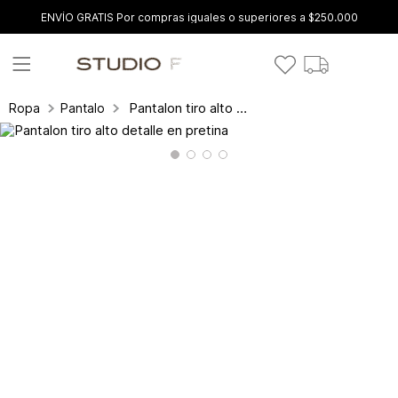
ENVÍO GRATIS Por compras iguales o superiores a $250.000
Pantalon tiro alto detalle en pretina
Ropa
Pantalones y leggings