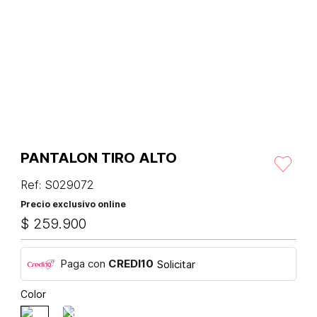
PANTALON TIRO ALTO
Ref
:
S029072
Precio exclusivo online
$
259
.
900
Paga con
CREDI10
Solicitar
Color