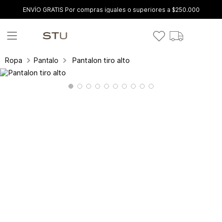
ENVÍO GRATIS Por compras iguales o superiores a $250.000
Pantalon tiro alto
Ropa
Pantalones y leggings