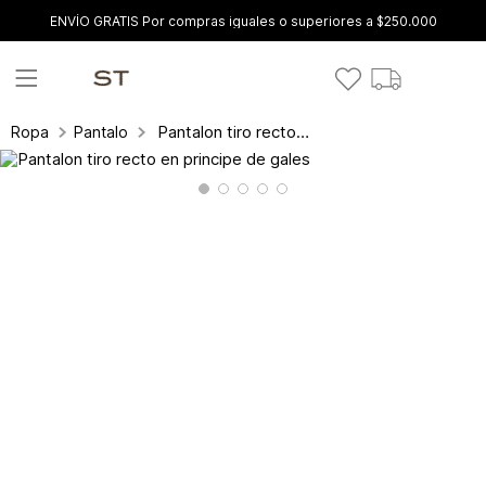
ENVÍO GRATIS Por compras iguales o superiores a $250.000
Pantalon tiro recto en principe de gales
Ropa
Pantalones y leggings