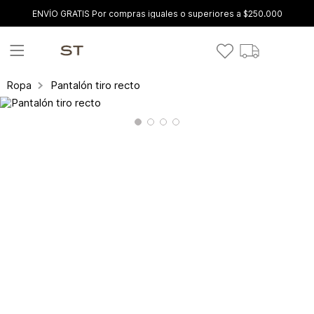
ENVÍO GRATIS Por compras iguales o superiores a $250.000
Pantalón tiro recto
Ropa