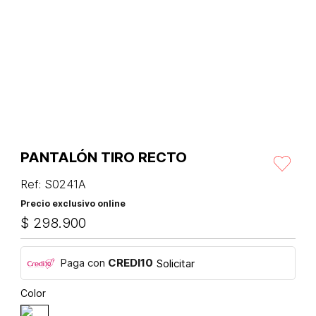
PANTALÓN TIRO RECTO
Ref
:
S0241A
Precio exclusivo online
$
298
.
900
Paga con
CREDI10
Solicitar
Color