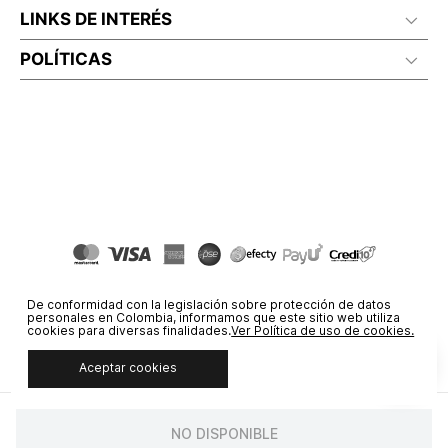
LINKS DE INTERÉS
POLÍTICAS
De conformidad con la legislación sobre protección de datos
personales en Colombia, informamos que este sitio web utiliza
cookies para diversas finalidades.
Ver Política de uso de cookies.
Aceptar cookies
© COPYRIGHT 2020 STF GROUP S.A. TODOS LOS DERECHOS
RESERVADOS.
NO DISPONIBLE