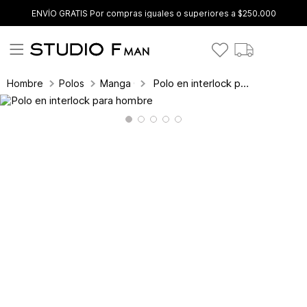
ENVÍO GRATIS Por compras iguales o superiores a $250.000
Polo en interlock para hombre
Hombre
Polos
Manga Corta