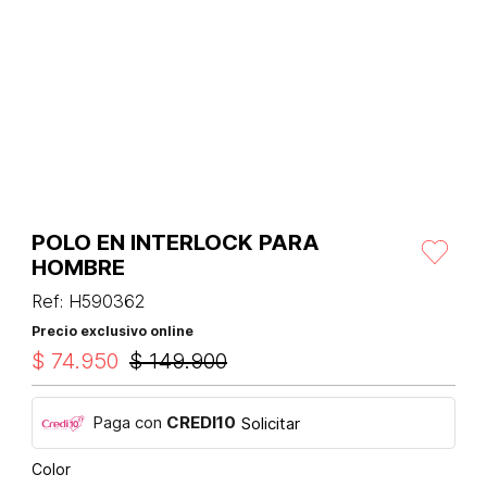
POLO EN INTERLOCK PARA
HOMBRE
Ref
:
H590362
Precio exclusivo online
$
74
.
950
$
149
.
900
Paga con
CREDI10
Solicitar
Color