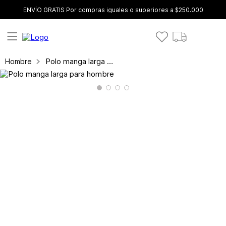
ENVÍO GRATIS Por compras iguales o superiores a $250.000
Polo manga larga para hombre
Hombre