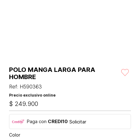
POLO MANGA LARGA PARA
HOMBRE
Ref
:
H590363
Precio exclusivo online
$
249
.
900
Paga con
CREDI10
Solicitar
Color