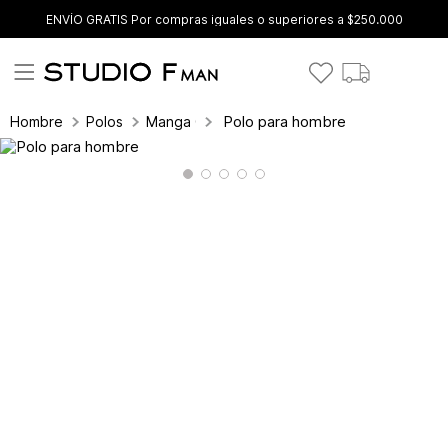
ENVÍO GRATIS Por compras iguales o superiores a $250.000
Polo para hombre
Hombre
Polos
Manga Corta