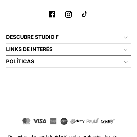
No planchar con vapor
DESCUBRE STUDIO F
LINKS DE INTERÉS
POLÍTICAS
De conformidad con la legislación sobre protección de datos