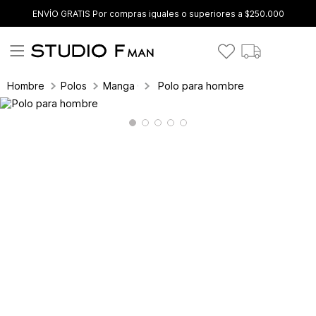
ENVÍO GRATIS Por compras iguales o superiores a $250.000
Polo para hombre
Hombre
Polos
Manga Corta