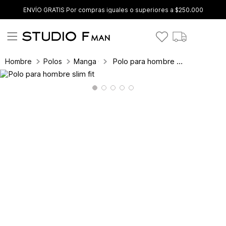
ENVÍO GRATIS Por compras iguales o superiores a $250.000
Polo para hombre slim fit
Hombre
Polos
Manga Corta