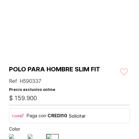
POLO PARA HOMBRE SLIM FIT
Ref
:
H590337
Precio exclusivo online
$
159
.
900
Paga con
CREDI10
Solicitar
Color