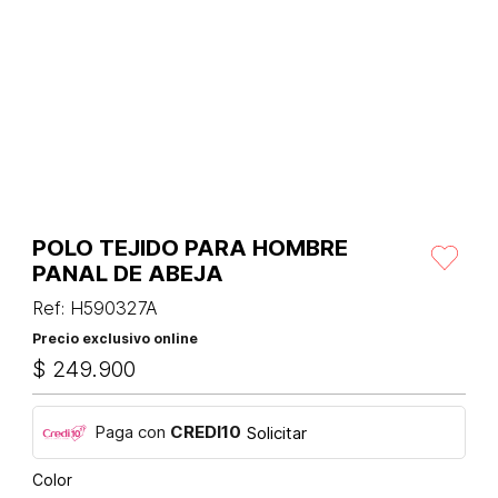
POLO TEJIDO PARA HOMBRE
PANAL DE ABEJA
Ref
:
H590327A
Precio exclusivo online
$
249
.
900
Paga con
CREDI10
Solicitar
Color