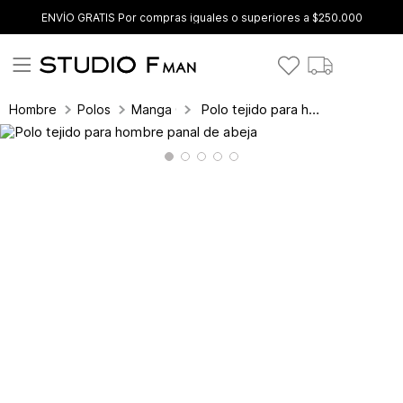
ENVÍO GRATIS Por compras iguales o superiores a $250.000
Polo tejido para hombre panal de abeja
Hombre
Polos
Manga Corta