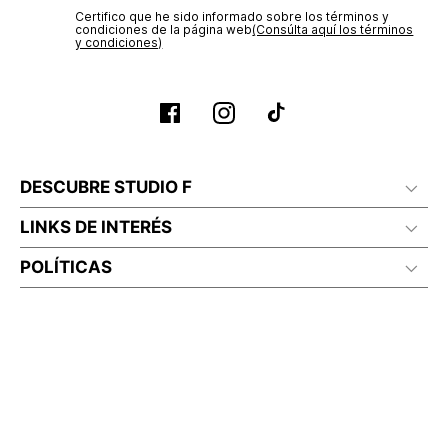
Certifico que he sido informado sobre los términos y
No planchar con vapor
condiciones de la página web‎
(Consúlta aquí los términos
y condiciones)
DESCUBRE STUDIO F
LINKS DE INTERÉS
POLÍTICAS