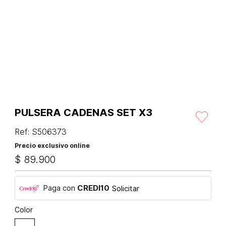
PULSERA CADENAS SET X3
Ref
:
S506373
Precio exclusivo online
$
89
.
900
Paga con
CREDI10
Solicitar
Color