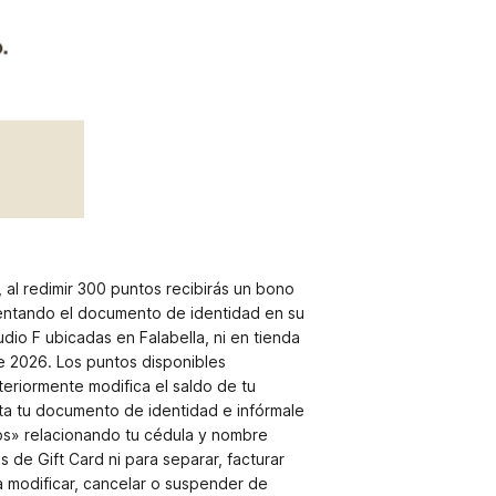
 al redimir 300 puntos recibirás un bono
entando el documento de identidad en su
udio F ubicadas en Falabella, ni en tienda
de 2026. Los puntos disponibles
eriormente modifica el saldo de tu
nta tu documento de identidad e infórmale
tos» relacionando tu cédula y nombre
 de Gift Card ni para separar, facturar
a modificar, cancelar o suspender de