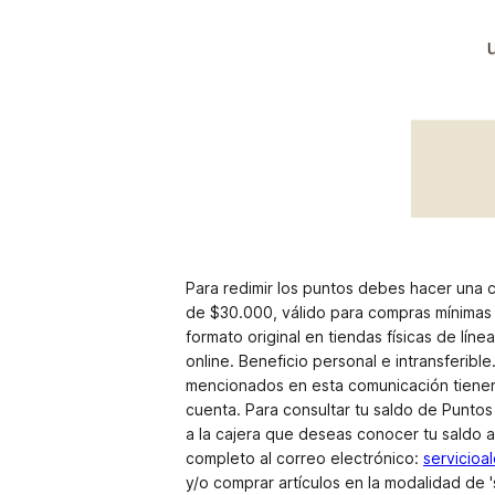
Para redimir los puntos debes hacer una c
de $30.000, válido para compras mínimas
formato original en tiendas físicas de lín
online. Beneficio personal e intransferib
mencionados en esta comunicación tienen 
cuenta. Para consultar tu saldo de Puntos
a la cajera que deseas conocer tu saldo 
completo al correo electrónico:
servicioa
y/o comprar artículos en la modalidad de