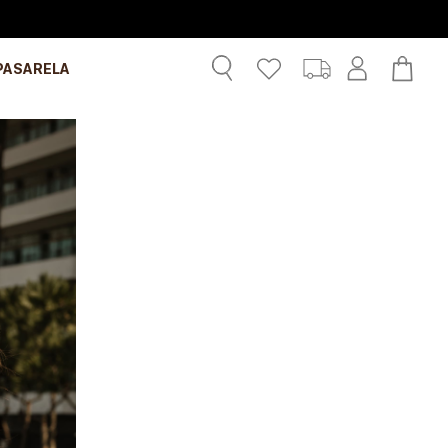
PASARELA