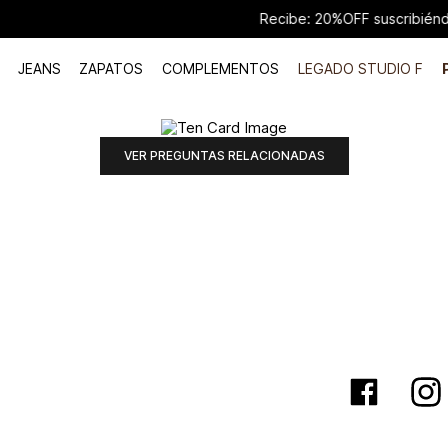
Recibe: 20%OFF suscribiéndote a nuest
JEANS
ZAPATOS
COMPLEMENTOS
LEGADO STUDIO F
VER PREGUNTAS RELACIONADAS