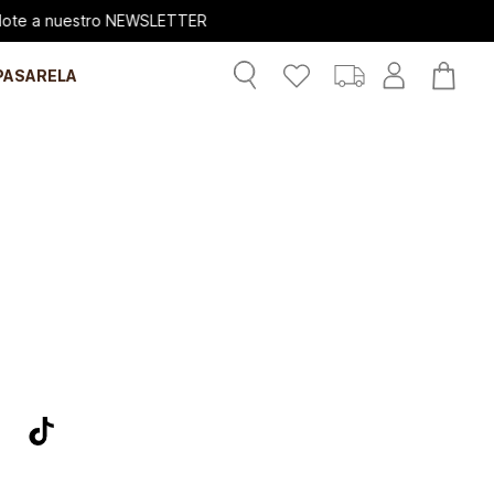
ro NEWSLETTER
PASARELA