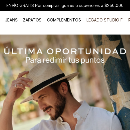
ENVÍO GRATIS Por compras iguales o superiores a $250.000
JEANS
ZAPATOS
COMPLEMENTOS
LEGADO STUDIO F