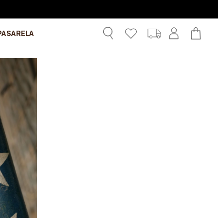
PASARELA