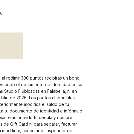
 al redimir 300 puntos recibirás un bono
entando el documento de identidad en su
as Studio F ubicadas en Falabella, ni en
 Julio de 2026. Los puntos disponibles
eriormente modifica el saldo de tu
nta tu documento de identidad e infórmale
tos» relacionando tu cédula y nombre
 de Gift Card ni para separar, facturar
a modificar, cancelar o suspender de