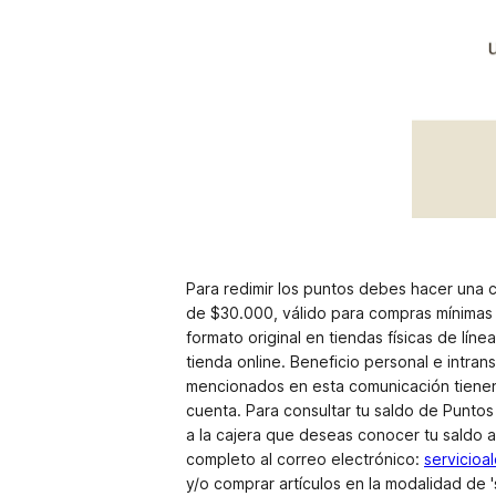
Para redimir los puntos debes hacer una c
de $30.000, válido para compras mínimas
formato original en tiendas físicas de lín
tienda online. Beneficio personal e intra
mencionados en esta comunicación tienen 
cuenta. Para consultar tu saldo de Puntos
a la cajera que deseas conocer tu saldo 
completo al correo electrónico:
servicioa
y/o comprar artículos en la modalidad de