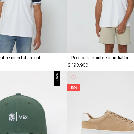
Polo para hombre mundial argentina
Polo para hombre mundial brasil
$
198
.
900
Nuevo
15%