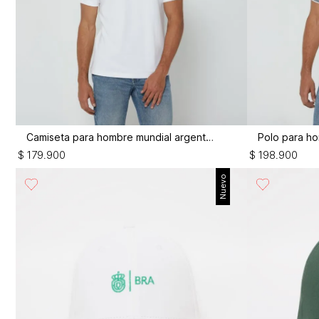
Camiseta para hombre mundial argentina
$
179
.
900
$
198
.
900
Nuevo