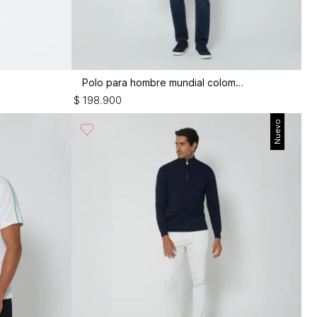
Polo para hombre mundial colombia
$
198
.
900
Nuevo