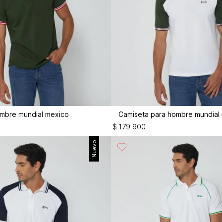
ombre mundial mexico
Camiseta para hombre mundial
$
179
.
900
Nuevo