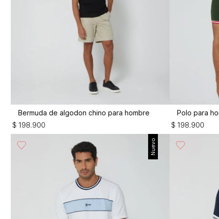
Bermuda de algodon chino para hombre
Polo para h
$
198
.
900
$
198
.
900
Nuevo