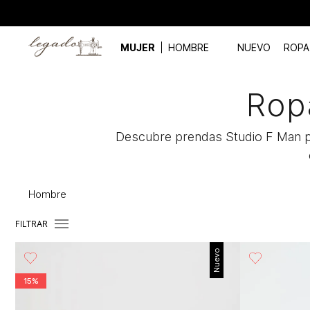
MUJER
HOMBRE
NUEVO
ROPA
Rop
Descubre prendas Studio F Man p
Hombre
FILTRAR
Nuevo
15%