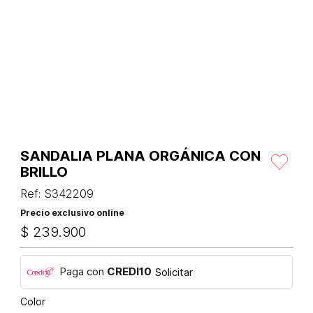
SANDALIA PLANA ORGÁNICA CON
BRILLO
Ref
:
S342209
Precio exclusivo online
$
239
.
900
Paga con
CREDI10
Solicitar
Color