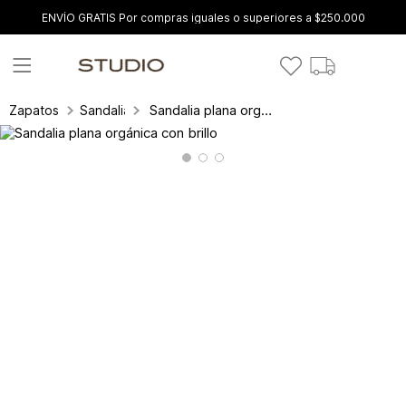
ENVÍO GRATIS Por compras iguales o superiores a $250.000
Sandalia plana orgánica con brillo
Zapatos
Sandalias