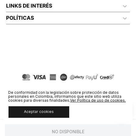
LINKS DE INTERÉS
POLÍTICAS
De conformidad con la legislación sobre protección de datos
personales en Colombia, informamos que este sitio web utiliza
cookies para diversas finalidades.
Ver Política de uso de cookies.
Aceptar cookies
© COPYRIGHT 2020 STF GROUP S.A. TODOS LOS DERECHOS
RESERVADOS.
NO DISPONIBLE