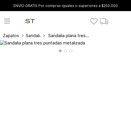
ENVÍO GRATIS Por compras iguales o superiores a $250.000
Sandalia plana tres puntadas metalizada
Zapatos
Sandalias