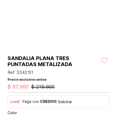
SANDALIA PLANA TRES
PUNTADAS METALIZADA
Ref
:
S342151
Precio exclusivo online
$
87
.
960
$
219
.
900
Paga con
CREDI10
Solicitar
Color