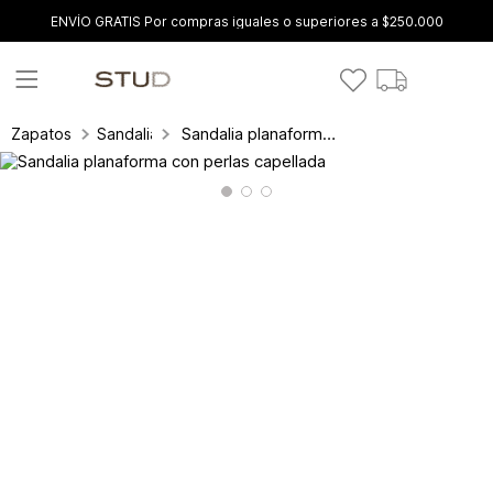
ENVÍO GRATIS Por compras iguales o superiores a $250.000
Sandalia planaforma con perlas capellada
Zapatos
Sandalias