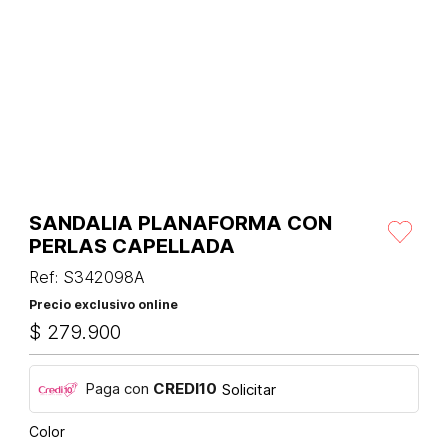
SANDALIA PLANAFORMA CON
PERLAS CAPELLADA
Ref
:
S342098A
Precio exclusivo online
$
279
.
900
Paga con
CREDI10
Solicitar
Color