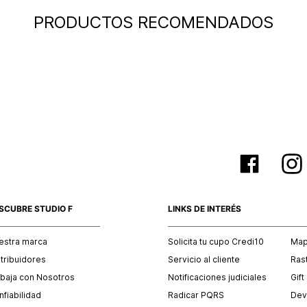
PRODUCTOS RECOMENDADOS
SCUBRE STUDIO F
LINKS DE INTERÉS
estra marca
Solicita tu cupo Credi10
Mapa
stribuidores
Servicio al cliente
Ras
abaja con Nosotros
Notificaciones judiciales
Gift
fiabilidad
Radicar PQRS
Dev