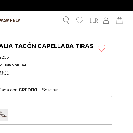
PASARELA
ALIA TACÓN CAPELLADA TIRAS
2205
clusivo online
900
Paga con
CREDI10
Solicitar