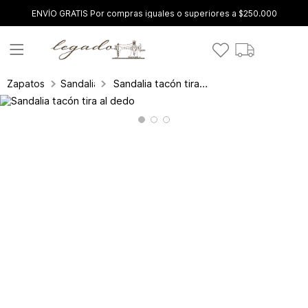
ENVÍO GRATIS Por compras iguales o superiores a $250.000
Sandalia tacón tira al dedo
Zapatos
Sandalias