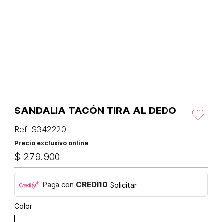
SANDALIA TACÓN TIRA AL DEDO
Ref
:
S342220
Precio exclusivo online
$
279
.
900
Paga con
CREDI10
Solicitar
Color