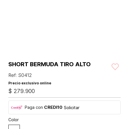
SHORT BERMUDA TIRO ALTO
Ref
:
S0412
Precio exclusivo online
$
279
.
900
Paga con
CREDI10
Solicitar
Color