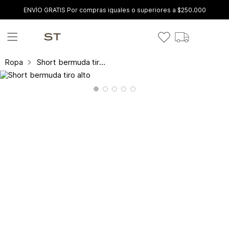
ENVÍO GRATIS Por compras iguales o superiores a $250.000
Short bermuda tiro alto
Ropa