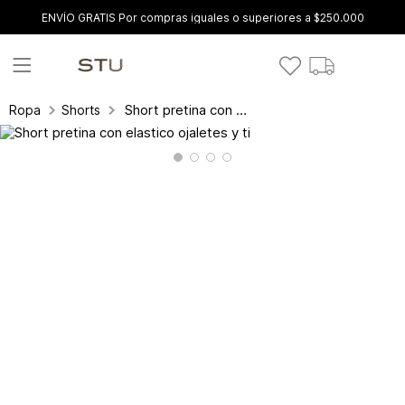
ENVÍO GRATIS Por compras iguales o superiores a $250.000
Short pretina con elastico ojaletes y ti
Ropa
Shorts