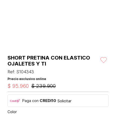
SHORT PRETINA CON ELASTICO
OJALETES Y TI
Ref
:
S104343
Precio exclusivo online
$
95
.
960
$
239
.
900
Paga con
CREDI10
Solicitar
Color