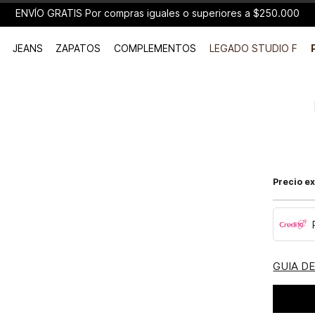
ENVÍO GRATIS Por compras iguales o superiores a $250.000
JEANS
ZAPATOS
COMPLEMENTOS
LEGADO STUDIO F
Precio ex
GUIA D