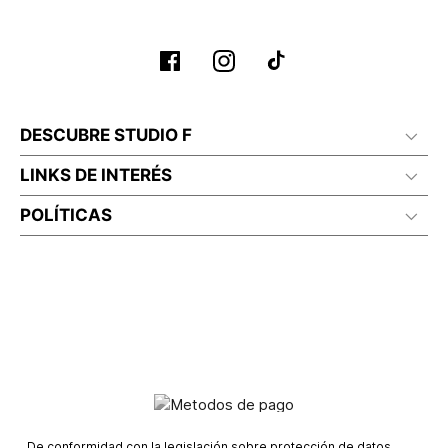
Planchar a temperatura maximo 110°c
DESCUBRE STUDIO F
LINKS DE INTERÉS
POLÍTICAS
De conformidad con la legislación sobre protección de datos