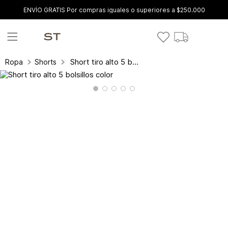
ENVÍO GRATIS Por compras iguales o superiores a $250.000
Short tiro alto 5 bolsillos color
Ropa
Shorts