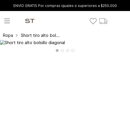
ENVÍO GRATIS Por compras iguales o superiores a $250.000
Short tiro alto bolsillo diagonal
Ropa