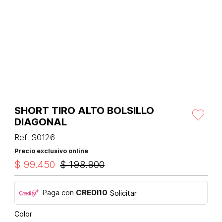
SHORT TIRO ALTO BOLSILLO
DIAGONAL
Ref
:
S0126
Precio exclusivo online
$
99
.
450
$
198
.
900
Paga con
CREDI10
Solicitar
Color