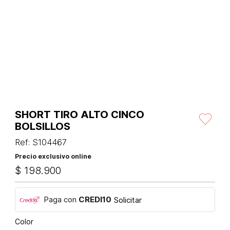
SHORT TIRO ALTO CINCO
BOLSILLOS
Ref
:
S104467
Precio exclusivo online
$
198
.
900
Paga con
CREDI10
Solicitar
Color