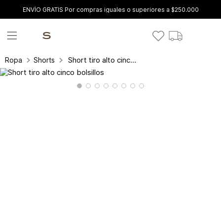
ENVÍO GRATIS Por compras iguales o superiores a $250.000
Short tiro alto cinco bolsillos
Ropa
Shorts