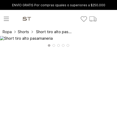
ENVÍO GRATIS Por compras iguales o superiores a $250.000
Short tiro alto pasamaneria
Ropa
Shorts