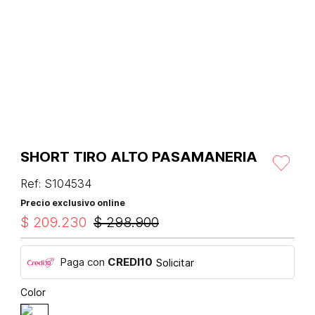
SHORT TIRO ALTO PASAMANERIA
Ref
:
S104534
Precio exclusivo online
$
209
.
230
$
298
.
900
Paga con
CREDI10
Solicitar
Color