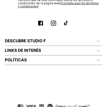
Certifico que he sido informado sobre los términos y
condiciones de la página web‎
(Consúlta aquí los términos
y condiciones)
DESCUBRE STUDIO F
LINKS DE INTERÉS
POLÍTICAS