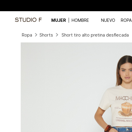
MUJER
HOMBRE
NUEVO
ROPA
Ropa
Shorts
Short tiro alto pretina desflecada