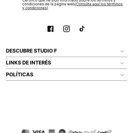
Certifico que he sido informado sobre los términos y
condiciones de la página web‎
(Consúlta aquí los términos
y condiciones)
DESCUBRE STUDIO F
LINKS DE INTERÉS
POLÍTICAS