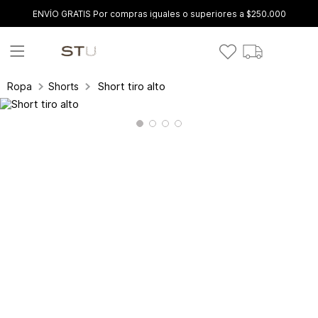
ENVÍO GRATIS Por compras iguales o superiores a $250.000
Short tiro alto
Ropa
Shorts