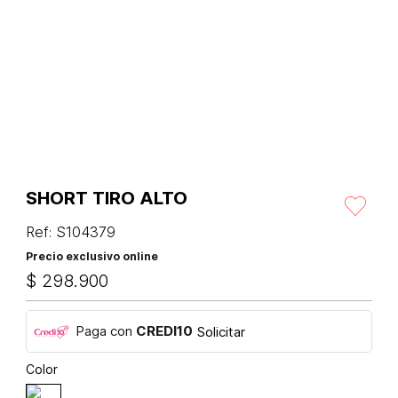
SHORT TIRO ALTO
Ref
:
S104379
Precio exclusivo online
$
298
.
900
Paga con
CREDI10
Solicitar
Color