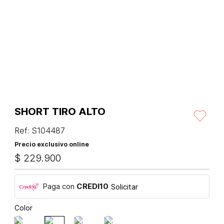
SHORT TIRO ALTO
Ref
:
S104487
Precio exclusivo online
$
229
.
900
Paga con
CREDI10
Solicitar
Color