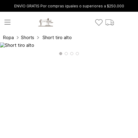
ENVÍO GRATIS Por compras iguales o superiores a $250.000
Short tiro alto
Ropa
Shorts